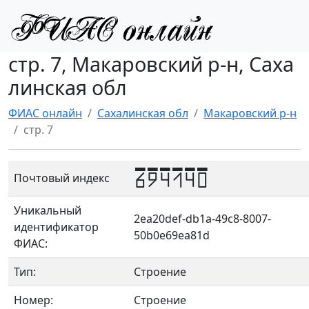
стр. 7, Макаровский р-н, Саха
линская обл
ФИАС онлайн
Сахалинская обл
Макаровский р-н
стр. 7
694140
Почтовый индекс
Уникальный
2ea20def-db1a-49c8-8007-
идентификатор
50b0e69ea81d
ФИАС:
Тип:
Строение
Номер:
Строение