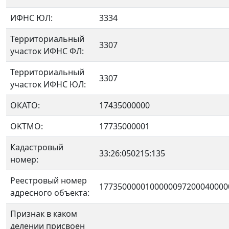
ИФНС ЮЛ:
3334
Территориальный
3307
участок ИФНС ФЛ:
Территориальный
3307
участок ИФНС ЮЛ:
ОКАТО:
17435000000
OKTMO:
17735000001
Кадастровый
33:26:050215:135
номер:
Реестровый номер
1773500000100000097200040000
адресного объекта:
Признак в каком
делении присвоен