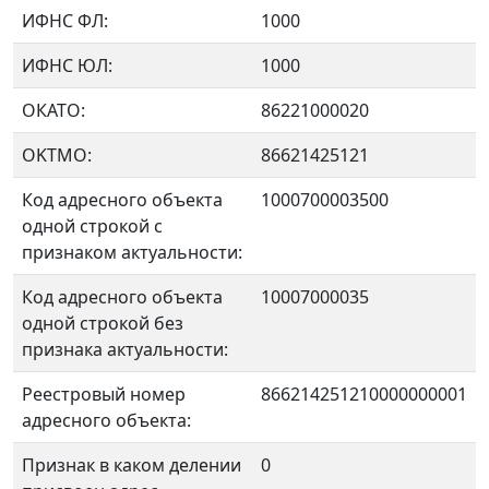
ИФНС ФЛ:
1000
ИФНС ЮЛ:
1000
ОКАТО:
86221000020
OKTMO:
86621425121
Код адресного объекта
1000700003500
одной строкой с
признаком актуальности:
Код адресного объекта
10007000035
одной строкой без
признака актуальности:
Реестровый номер
866214251210000000001
адресного объекта:
Признак в каком делении
0