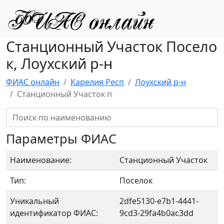
Станционный Участок Посело
к, Лоухский р-н
ФИАС онлайн
Карелия Респ
Лоухский р-н
Станционный Участок п
Параметры ФИАС
Наименование:
Станционный Участок
Тип:
Поселок
Уникальный
2dfe5130-e7b1-4441-
идентификатор ФИАС:
9cd3-29fa4b0ac3dd