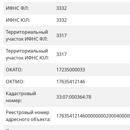
ИФНС ФЛ:
3332
ИФНС ЮЛ:
3332
Территориальный
3317
участок ИФНС ФЛ:
Территориальный
3317
участок ИФНС ЮЛ:
ОКАТО:
17235000033
OKTMO:
17635412146
Кадастровый
33:07:000364:78
номер:
Реестровый номер
1763541214600000000200040000
адресного объекта: