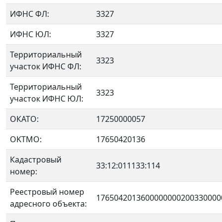
ИФНС ФЛ:
3327
ИФНС ЮЛ:
3327
Территориальный
3323
участок ИФНС ФЛ:
Территориальный
3323
участок ИФНС ЮЛ:
ОКАТО:
17250000057
OKTMO:
17650420136
Кадастровый
33:12:011133:114
номер:
Реестровый номер
1765042013600000000200330000
адресного объекта: