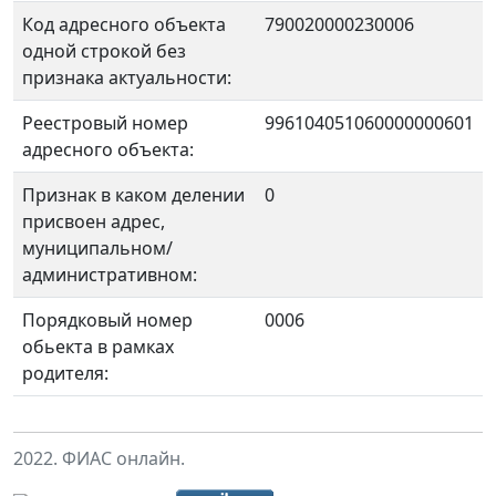
Код адресного объекта
790020000230006
одной строкой без
признака актуальности:
Реестровый номер
996104051060000000601
адресного объекта:
Признак в каком делении
0
присвоен адрес,
муниципальном/
административном:
Порядковый номер
0006
обьекта в рамках
родителя:
2022. ФИАС онлайн.