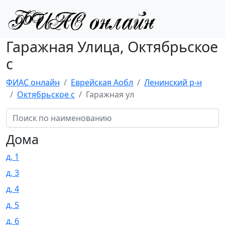
Гаражная Улица, Октябрьское
с
ФИАС онлайн
Еврейская Аобл
Ленинский р-н
Октябрьское с
Гаражная ул
Дома
д. 1
д. 3
д. 4
д. 5
д. 6