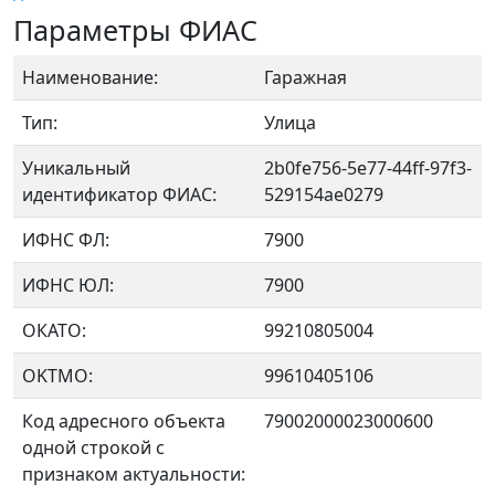
Параметры ФИАС
Наименование:
Гаражная
Тип:
Улица
Уникальный
2b0fe756-5e77-44ff-97f3-
идентификатор ФИАС:
529154ae0279
ИФНС ФЛ:
7900
ИФНС ЮЛ:
7900
ОКАТО:
99210805004
OKTMO:
99610405106
Код адресного объекта
79002000023000600
одной строкой с
признаком актуальности: