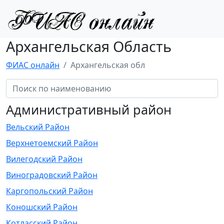
Архангельская Область
ФИАС онлайн
Архангельская обл
Административный район
Вельский Район
Верхнетоемский Район
Вилегодский Район
Виноградовский Район
Каргопольский Район
Коношский Район
Котласский Район