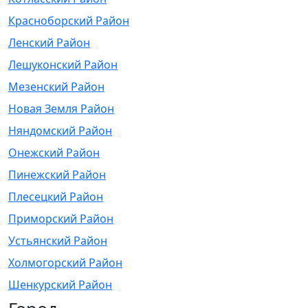
Красноборский Район
Ленский Район
Лешуконский Район
Мезенский Район
Новая Земля Район
Няндомский Район
Онежский Район
Пинежский Район
Плесецкий Район
Приморский Район
Устьянский Район
Холмогорский Район
Шенкурский Район