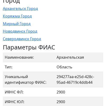
Город
Архангельск Город
Коряжма Город
Мирный Город
Новодвинск Город
Северодвинск Город
Параметры ФИАС
Наименование:
Архангельская
Тип:
Область
Уникальный
294277aa-e25d-428c-
идентификатор ФИАС:
95ad-46719c4ddb44
ИФНС ФЛ:
2900
ИФНС ЮЛ:
2900