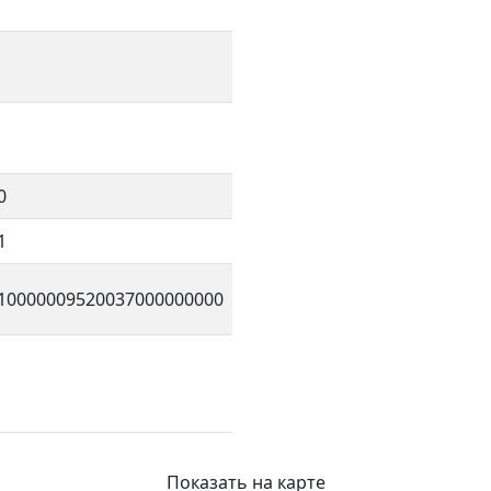
0
1
10000009520037000000000
Показать на карте