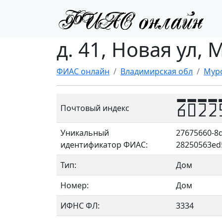
д. 41, Новая ул, 
ФИАС онлайн
Владимирская обл
Мур
6022
Почтовый индекс
Уникальный
27675660-8d
идентификатор ФИАС:
28250563ed
Тип:
Дом
Номер:
Дом
ИФНС ФЛ:
3334