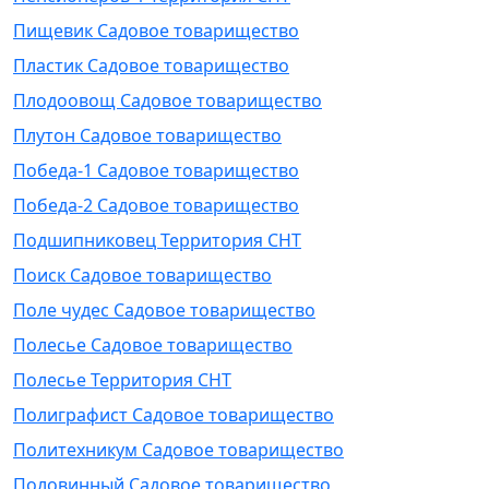
Пищевик Садовое товарищество
Пластик Садовое товарищество
Плодоовощ Садовое товарищество
Плутон Садовое товарищество
Победа-1 Садовое товарищество
Победа-2 Садовое товарищество
Подшипниковец Территория СНТ
Поиск Садовое товарищество
Поле чудес Садовое товарищество
Полесье Садовое товарищество
Полесье Территория СНТ
Полиграфист Садовое товарищество
Политехникум Садовое товарищество
Половинный Садовое товарищество