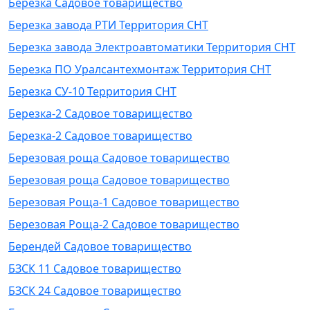
Березка Садовое товарищество
Березка завода РТИ Территория СНТ
Березка завода Электроавтоматики Территория СНТ
Березка ПО Уралсантехмонтаж Территория СНТ
Березка СУ-10 Территория СНТ
Березка-2 Садовое товарищество
Березка-2 Садовое товарищество
Березовая роща Садовое товарищество
Березовая роща Садовое товарищество
Березовая Роща-1 Садовое товарищество
Березовая Роща-2 Садовое товарищество
Берендей Садовое товарищество
БЗСК 11 Садовое товарищество
БЗСК 24 Садовое товарищество