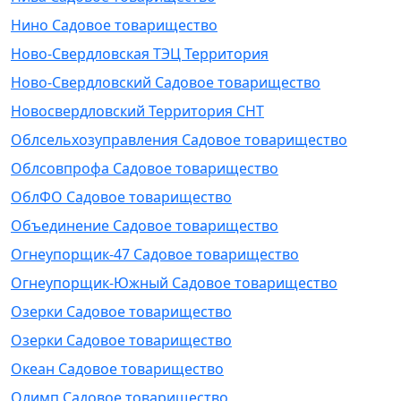
Нино Садовое товарищество
Ново-Свердловская ТЭЦ Территория
Ново-Свердловский Садовое товарищество
Новосвердловский Территория СНТ
Облсельхозуправления Садовое товарищество
Облсовпрофа Садовое товарищество
ОблФО Садовое товарищество
Объединение Садовое товарищество
Огнеупорщик-47 Садовое товарищество
Огнеупорщик-Южный Садовое товарищество
Озерки Садовое товарищество
Озерки Садовое товарищество
Океан Садовое товарищество
Олимп Садовое товарищество