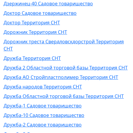
Дзержинец-40 Садовое товарищество
Доктор Садовое товарищество
Доктор Территория СНТ
Дорожник Территория СНТ
Дорожник треста Свердловскдорстрой Территория
СНТ
Дружба Территория СНТ
Дружба 2 Областной торговой базы Территория СНТ
Дружба АО Стройпластполимер Территория СНТ
Дружба народов Территория СНТ
Дружба Областной торговой базы Территория СНТ
Дружба-1 Садовое товарищество
Дружба-10 Садовое товарищество
Дружба-2 Садовое товарищество