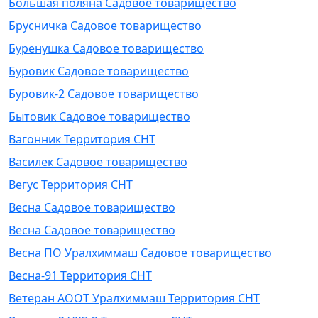
Большая поляна Садовое товарищество
Брусничка Садовое товарищество
Буренушка Садовое товарищество
Буровик Садовое товарищество
Буровик-2 Садовое товарищество
Бытовик Садовое товарищество
Вагонник Территория СНТ
Василек Садовое товарищество
Вегус Территория СНТ
Весна Садовое товарищество
Весна Садовое товарищество
Весна ПО Уралхиммаш Садовое товарищество
Весна-91 Территория СНТ
Ветеран АООТ Уралхиммаш Территория СНТ