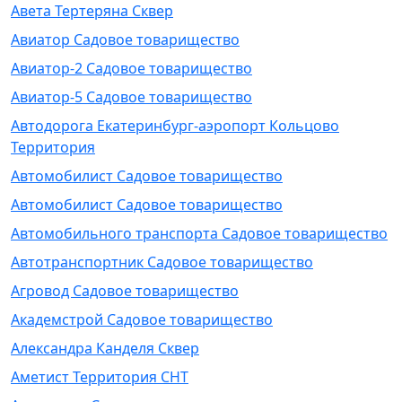
Авета Тертеряна Сквер
Авиатор Садовое товарищество
Авиатор-2 Садовое товарищество
Авиатор-5 Садовое товарищество
Автодорога Екатеринбург-аэропорт Кольцово
Территория
Автомобилист Садовое товарищество
Автомобилист Садовое товарищество
Автомобильного транспорта Садовое товарищество
Автотранспортник Садовое товарищество
Агровод Садовое товарищество
Академстрой Садовое товарищество
Александра Канделя Сквер
Аметист Территория СНТ