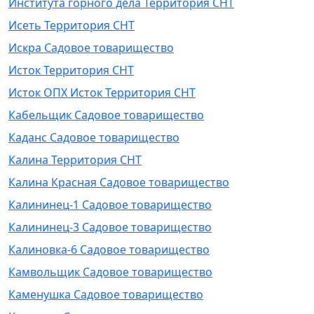
Института горного дела Территория СНТ
Исеть Территория СНТ
Искра Садовое товарищество
Исток Территория СНТ
Исток ОПХ Исток Территория СНТ
Кабельщик Садовое товарищество
Каданс Садовое товарищество
Калина Территория СНТ
Калина Красная Садовое товарищество
Калининец-1 Садовое товарищество
Калининец-3 Садовое товарищество
Калиновка-6 Садовое товарищество
Камвольщик Садовое товарищество
Каменушка Садовое товарищество