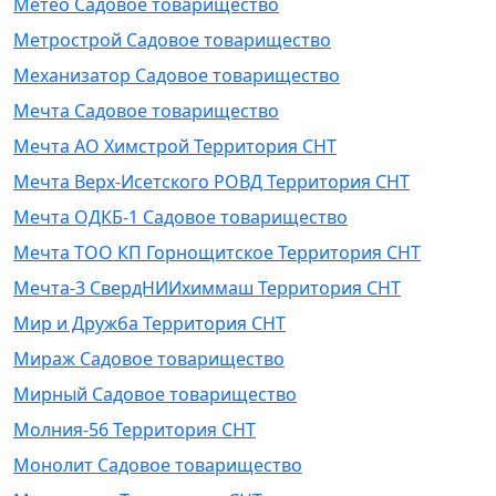
Метео Садовое товарищество
Метрострой Садовое товарищество
Механизатор Садовое товарищество
Мечта Садовое товарищество
Мечта АО Химстрой Территория СНТ
Мечта Верх-Исетского РОВД Территория СНТ
Мечта ОДКБ-1 Садовое товарищество
Мечта ТОО КП Горнощитское Территория СНТ
Мечта-3 СвердНИИхиммаш Территория СНТ
Мир и Дружба Территория СНТ
Мираж Садовое товарищество
Мирный Садовое товарищество
Молния-56 Территория СНТ
Монолит Садовое товарищество