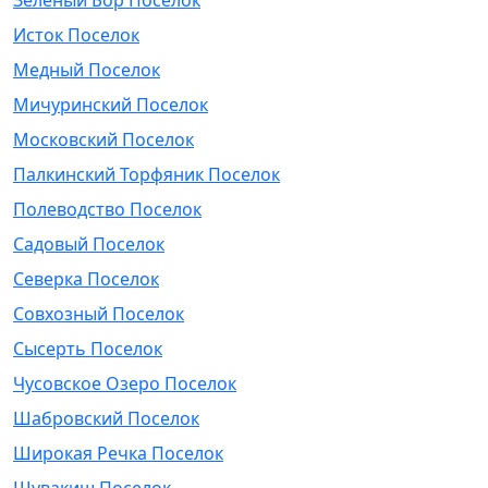
Зеленый Бор Поселок
Исток Поселок
Медный Поселок
Мичуринский Поселок
Московский Поселок
Палкинский Торфяник Поселок
Полеводство Поселок
Садовый Поселок
Северка Поселок
Совхозный Поселок
Сысерть Поселок
Чусовское Озеро Поселок
Шабровский Поселок
Широкая Речка Поселок