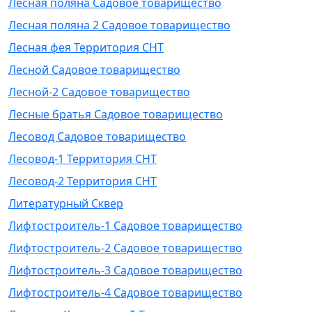
Лесная поляна Садовое товарищество
Лесная поляна 2 Садовое товарищество
Лесная фея Территория СНТ
Лесной Садовое товарищество
Лесной-2 Садовое товарищество
Лесные братья Садовое товарищество
Лесовод Садовое товарищество
Лесовод-1 Территория СНТ
Лесовод-2 Территория СНТ
Литературный Сквер
Лифтостроитель-1 Садовое товарищество
Лифтостроитель-2 Садовое товарищество
Лифтостроитель-3 Садовое товарищество
Лифтостроитель-4 Садовое товарищество