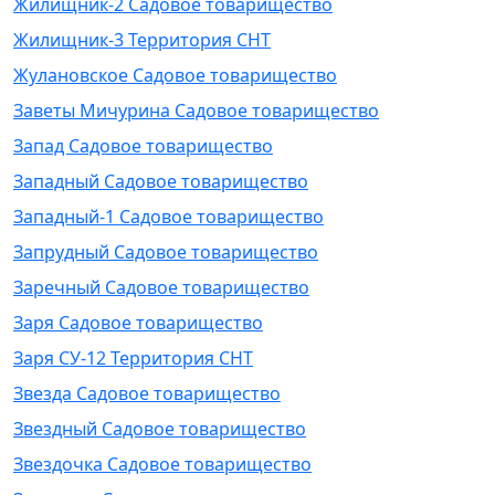
Жилищник-2 Садовое товарищество
Жилищник-3 Территория СНТ
Жулановское Садовое товарищество
Заветы Мичурина Садовое товарищество
Запад Садовое товарищество
Западный Садовое товарищество
Западный-1 Садовое товарищество
Запрудный Садовое товарищество
Заречный Садовое товарищество
Заря Садовое товарищество
Заря СУ-12 Территория СНТ
Звезда Садовое товарищество
Звездный Садовое товарищество
Звездочка Садовое товарищество