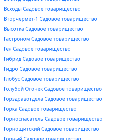
Всходы Садовое товарищество
Вторчермет-1 Садовое товарищество
Высотка Садовое товарищество
Гастроном Садовое товарищество
Гея Садовое товарищество
Гибрид Садовое товарищество
Гидро Садовое товарищество
Глобус Садовое товарищество
Голубой Огонек Садовое товарищество
Горздравотдела Садовое товарищество
Горка Садовое товарищество
Горноспасатель Садовое товарищество
Горнощитский Садовое товарищество
Горный Садовое товарищество