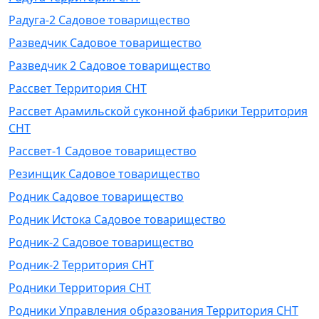
Радуга-2 Садовое товарищество
Разведчик Садовое товарищество
Разведчик 2 Садовое товарищество
Рассвет Территория СНТ
Рассвет Арамильской суконной фабрики Территория
СНТ
Рассвет-1 Садовое товарищество
Резинщик Садовое товарищество
Родник Садовое товарищество
Родник Истока Садовое товарищество
Родник-2 Садовое товарищество
Родник-2 Территория СНТ
Родники Территория СНТ
Родники Управления образования Территория СНТ