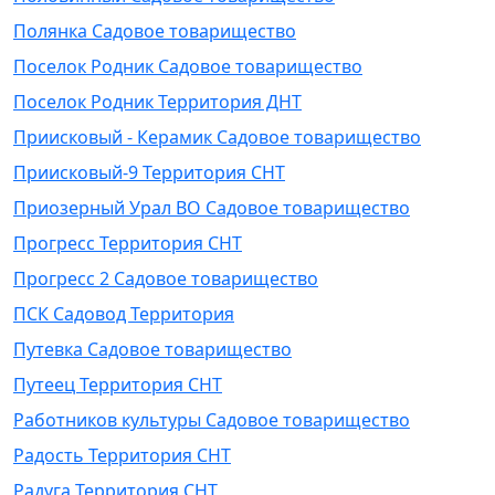
Полянка Садовое товарищество
Поселок Родник Садовое товарищество
Поселок Родник Территория ДНТ
Приисковый - Керамик Садовое товарищество
Приисковый-9 Территория СНТ
Приозерный Урал ВО Садовое товарищество
Прогресс Территория СНТ
Прогресс 2 Садовое товарищество
ПСК Садовод Территория
Путевка Садовое товарищество
Путеец Территория СНТ
Работников культуры Садовое товарищество
Радость Территория СНТ
Радуга Территория СНТ