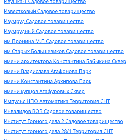
Ивушка-1 Садовое товарищество
Известковый Садовое товарищество
Изумруд Садовое товарищество
Изумрудный Садовое товарищество
им Пронина М.Г. Садовое товарищество
им Старых Большевиков Садовое товарищество
имени архитектора Константина Бабыкина Сквер
имени Владислава Агафонова Парк
имени Константина Архипова Парк
имени купцов Агафуровых Сквер
Импульс НПО Автоматика Территория СНТ
Инвалидов ВОВ Садовое товарищество
Институт Горного дела 2 Садовое товарищество
Институт горного дела 28/1 Территория СНТ