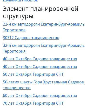
Шувакиш Поселок
Элемент планировочной
структуры
22-й км автодороги Екатеринбург-Арамиль
Территория
30712 Садовое товарищество
32-й км автодороги Екатеринбург-Арамиль
Территория
40 лет Октября Садовое товарищество
40 лет Октября Садовое товарищество
50 лет Октября Территория СНТ
50-летия шахты Гора Хрустальная Садовое
товарищество
60 лет Октября Садовое товарищество
70 лет Октября Территория СНТ