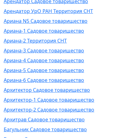
Арендатор Садовое товарищество
Арендатор УрО РАН Территория СНТ
Ариана N5 Садовое товарищество
Ариана-1 Садовое товарищество
Ариана-2 Территория СНТ
Ариана-3 Садовое товарищество
Ариана-4 Садовое товарищество
Ариана-5 Садовое товарищество
Ариана-6 Садовое товарищество
Архитектор Садовое товарищество
Архитектор-1 Садовое товарищество
Архитектор-2 Садовое товарищество
Архитрав Садовое товарищество
Багульник Садовое товарищество