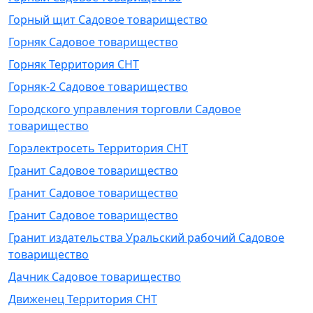
Горный щит Садовое товарищество
Горняк Садовое товарищество
Горняк Территория СНТ
Горняк-2 Садовое товарищество
Городского управления торговли Садовое
товарищество
Горэлектросеть Территория СНТ
Гранит Садовое товарищество
Гранит Садовое товарищество
Гранит Садовое товарищество
Гранит издательства Уральский рабочий Садовое
товарищество
Дачник Садовое товарищество
Движенец Территория СНТ