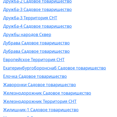
Дружба-2 Садовое товарищество
Дружба-3 Садовое товарищество
Дружба-3 Территория СНТ
Дружба-4 Садовое товарищество
Дружбы народов Сквер
Дубрава Садовое товарищество
Дубрава Садовое товарищество
Европейское Территория СНТ
Екатеринбургоборонснаб Садовое товарищество
Елочка Садовое товарищество
Жаворонки Садовое товарищество
Железнодорожник Садовое товарищество
Железнодорожник Территория СНТ
Жилищник-1 Садовое товарищество