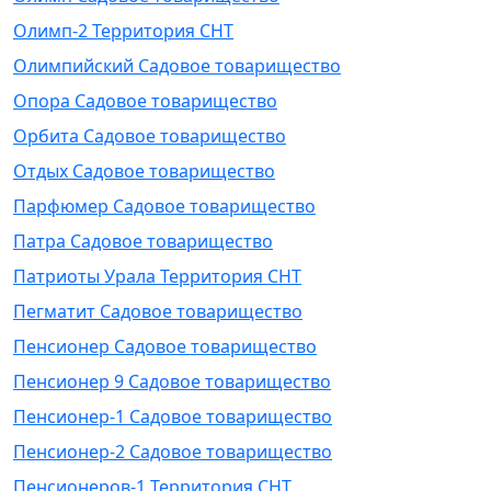
Олимп-2 Территория СНТ
Олимпийский Садовое товарищество
Опора Садовое товарищество
Орбита Садовое товарищество
Отдых Садовое товарищество
Парфюмер Садовое товарищество
Патра Садовое товарищество
Патриоты Урала Территория СНТ
Пегматит Садовое товарищество
Пенсионер Садовое товарищество
Пенсионер 9 Садовое товарищество
Пенсионер-1 Садовое товарищество
Пенсионер-2 Садовое товарищество
Пенсионеров-1 Территория СНТ