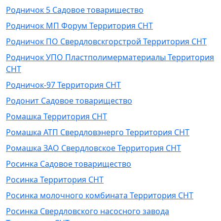
Родничок 5 Садовое товарищество
Родничок МП Форум Территория СНТ
Родничок ПО Свердловскгорстрой Территория СНТ
Родничок УПО Пластполимерматериалы Территория
СНТ
Родничок-97 Территория СНТ
Родонит Садовое товарищество
Ромашка Территория СНТ
Ромашка АТП Свердловэнерго Территория СНТ
Ромашка ЗАО Свердловское Территория СНТ
Росинка Садовое товарищество
Росинка Территория СНТ
Росинка молочного комбината Территория СНТ
Росинка Свердловского насосного завода