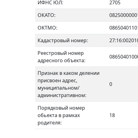
ИФНС ЮЛ:
2705
ОКАТО:
0825000000
OKTMO:
0865040110
Кадастровый номер:
27:16:00201
Реестровый номер
0865040100
адресного объекта:
Признак в каком делении
присвоен адрес,
0
муниципальном/
административном:
Порядковый номер
обьекта в рамках
18
родителя: