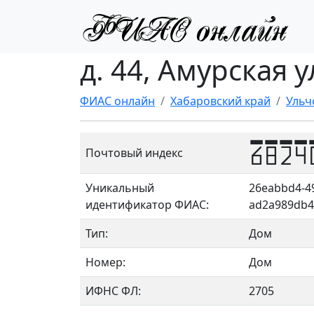
д. 44, Амурская у
ФИАС онлайн
Хабаровский край
Ульч
6824
Почтовый индекс
Уникальный
26eabbd4-4
идентификатор ФИАС:
ad2a989db
Тип:
Дом
Номер:
Дом
ИФНС ФЛ:
2705