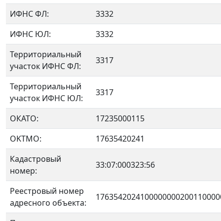
ИФНС ФЛ:
3332
ИФНС ЮЛ:
3332
Территориальный
3317
участок ИФНС ФЛ:
Территориальный
3317
участок ИФНС ЮЛ:
ОКАТО:
17235000115
OKTMO:
17635420241
Кадастровый
33:07:000323:56
номер:
Реестровый номер
1763542024100000000200110000
адресного объекта: