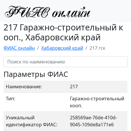
217 Гаражно-строительный к
ооп., Хабаровский край
ФИАС онлайн
Хабаровский край
217 гск
Параметры ФИАС
Наименование:
217
Тип:
Гаражно-строительный
кооп.
Уникальный
258569ae-76de-410d-
идентификатор ФИАС:
9045-109de8a171e6