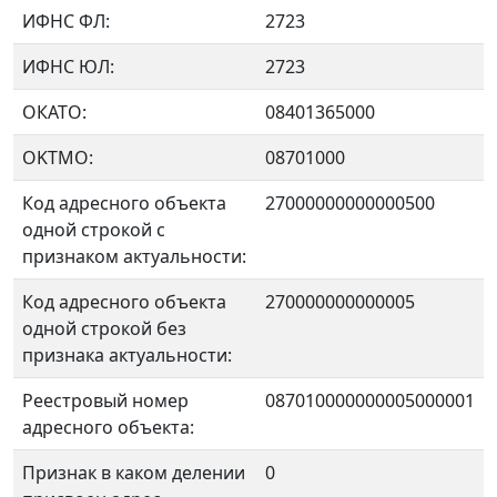
ИФНС ФЛ:
2723
ИФНС ЮЛ:
2723
ОКАТО:
08401365000
OKTMO:
08701000
Код адресного объекта
27000000000000500
одной строкой с
признаком актуальности:
Код адресного объекта
270000000000005
одной строкой без
признака актуальности:
Реестровый номер
087010000000005000001
адресного объекта:
Признак в каком делении
0