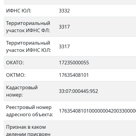
ИФНС ЮЛ:
3332
Территориальный
3317
участок ИФНС ФЛ:
Территориальный
3317
участок ИФНС ЮЛ:
ОКАТО:
17235000055
OKTMO:
17635408101
Кадастровый
33:07:000445:952
номер:
Реестровый номер
1763540810100000004200330000
адресного объекта:
Признак в каком
делении присвоен