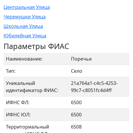
Центральная Улица
Черемушки Улица
Школьная Улица
Юбилейная Улица
Параметры ФИАС
Наименование:
Поречье
Тип:
Село
Уникальный
21a764a1-c4c5-4253-
идентификатор ФИАС:
99c7-c8051fc4d4ff
ИФНС ФЛ:
6500
ИФНС ЮЛ:
6500
Территориальный
6508