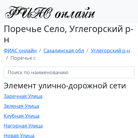
Поречье Село, Углегорский р-
н
ФИАС онлайн
Сахалинская обл
Углегорский р-н
Поречье с
Элемент улично-дорожной сети
Заречная Улица
Зеленая Улица
Клубная Улица
Нагорная Улица
Новая Улица