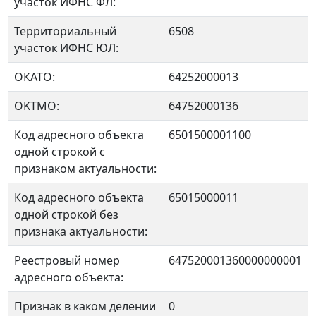
участок ИФНС ФЛ:
Территориальный
6508
участок ИФНС ЮЛ:
ОКАТО:
64252000013
OKTMO:
64752000136
Код адресного объекта
6501500001100
одной строкой с
признаком актуальности:
Код адресного объекта
65015000011
одной строкой без
признака актуальности:
Реестровый номер
647520001360000000001
адресного объекта:
Признак в каком делении
0