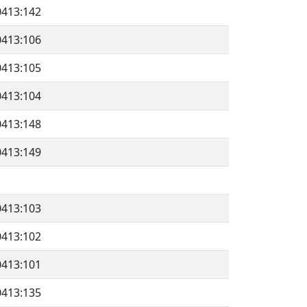
0413:142
0413:106
0413:105
0413:104
0413:148
0413:149
0413:103
0413:102
0413:101
0413:135