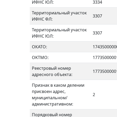
ИФНС ЮЛ:
3334
Территориальный участок
3307
ИФНС ФЛ:
Территориальный участок
3307
ИФНС ЮЛ:
ОКАТО:
1743500000
OKTMO:
1773500000
Реестровый номер
1773500000
адресного объекта:
Признак в каком делении
присвоен адрес,
2
муниципальном/
административном:
Порядковый номер