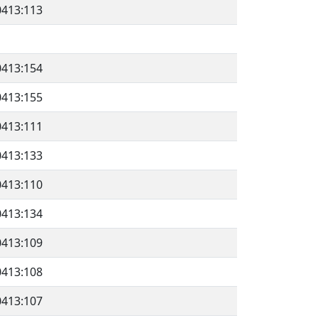
0413:113
0413:154
0413:155
0413:111
0413:133
0413:110
0413:134
0413:109
0413:108
0413:107