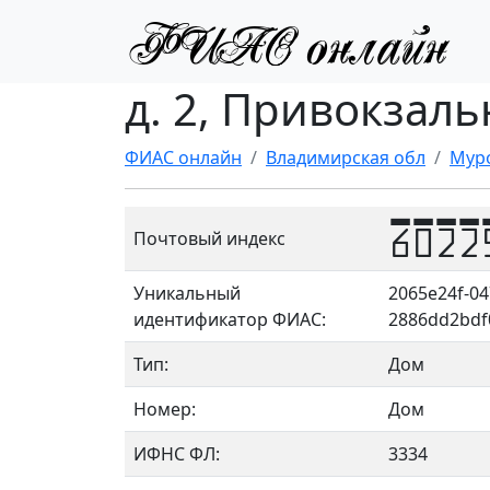
д. 2, Привокзаль
ФИАС онлайн
Владимирская обл
Мур
6022
Почтовый индекс
Уникальный
2065e24f-04
идентификатор ФИАС:
2886dd2bdf
Тип:
Дом
Номер:
Дом
ИФНС ФЛ:
3334