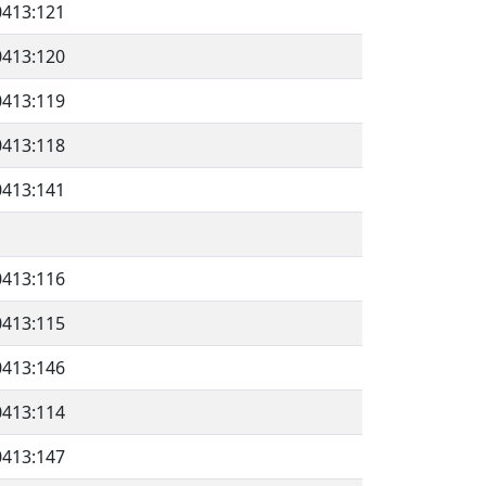
0413:121
0413:120
0413:119
0413:118
0413:141
0413:116
0413:115
0413:146
0413:114
0413:147