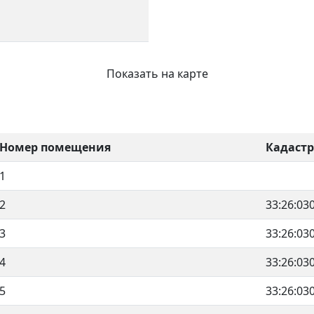
Показать на карте
Номер помещения
Кадаст
1
2
33:26:03
3
33:26:03
4
33:26:03
5
33:26:03