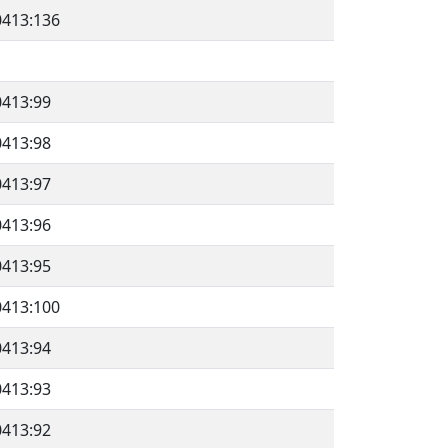
0413:136
0413:99
0413:98
0413:97
0413:96
0413:95
0413:100
0413:94
0413:93
0413:92