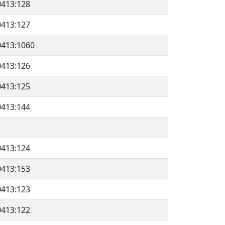
0413:128
0413:127
0413:1060
0413:126
0413:125
0413:144
0413:124
0413:153
0413:123
0413:122