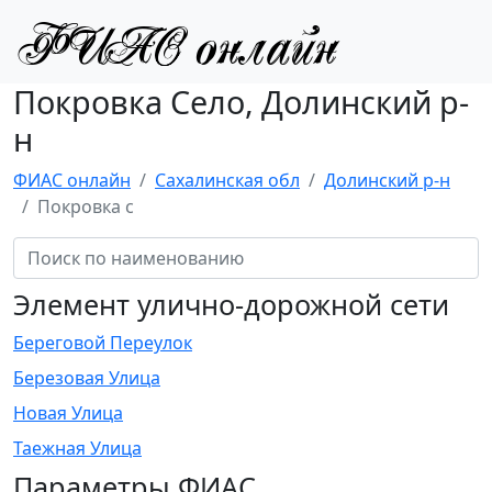
Покровка Село, Долинский р-
н
ФИАС онлайн
Сахалинская обл
Долинский р-н
Покровка с
Элемент улично-дорожной сети
Береговой Переулок
Березовая Улица
Новая Улица
Таежная Улица
Параметры ФИАС