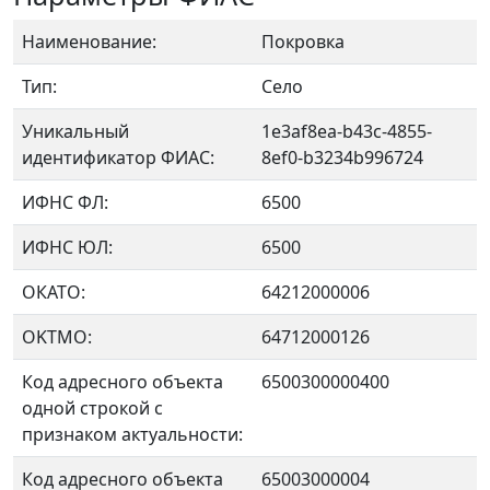
Наименование:
Покровка
Тип:
Село
Уникальный
1e3af8ea-b43c-4855-
идентификатор ФИАС:
8ef0-b3234b996724
ИФНС ФЛ:
6500
ИФНС ЮЛ:
6500
ОКАТО:
64212000006
OKTMO:
64712000126
Код адресного объекта
6500300000400
одной строкой с
признаком актуальности:
Код адресного объекта
65003000004