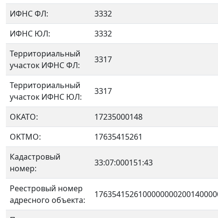
ИФНС ФЛ:
3332
ИФНС ЮЛ:
3332
Территориальный
3317
участок ИФНС ФЛ:
Территориальный
3317
участок ИФНС ЮЛ:
ОКАТО:
17235000148
OKTMO:
17635415261
Кадастровый
33:07:000151:43
номер:
Реестровый номер
1763541526100000000200140000
адресного объекта: