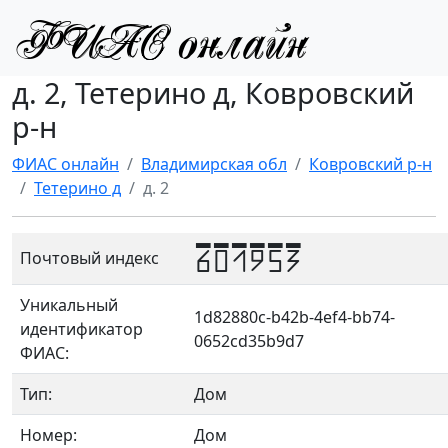
д. 2, Тетерино д, Ковровский
р-н
ФИАС онлайн
Владимирская обл
Ковровский р-н
Тетерино д
д. 2
601953
Почтовый индекс
Уникальный
1d82880c-b42b-4ef4-bb74-
идентификатор
0652cd35b9d7
ФИАС:
Тип:
Дом
Номер:
Дом