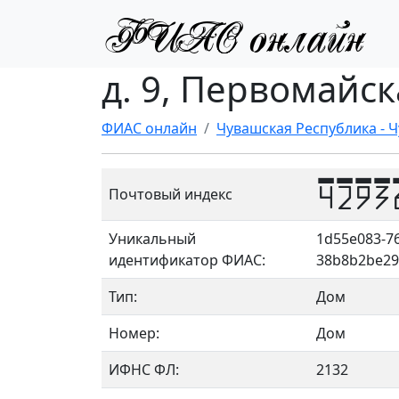
д. 9, Первомайс
ФИАС онлайн
Чувашская Республика - 
4293
Почтовый индекс
Уникальный
1d55e083-76
идентификатор ФИАС:
38b8b2be29
Тип:
Дом
Номер:
Дом
ИФНС ФЛ:
2132