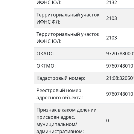
ИФНС ЮЛ:
2132
Территориальный участок
2103
ИФНС ФЛ:
Территориальный участок
2103
ИФНС ЮЛ:
ОКАТО:
9720788000
OKTMO:
9760748010
Кадастровый номер:
21:08:32050
Реестровый номер
9760748010
адресного объекта:
Признак в каком делении
присвоен адрес,
0
муниципальном/
административном: