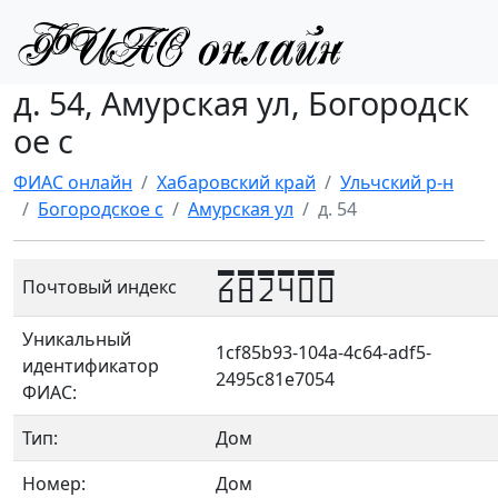
д. 54, Амурская ул, Богородск
ое с
ФИАС онлайн
Хабаровский край
Ульчский р-н
Богородское с
Амурская ул
д. 54
682400
Почтовый индекс
Уникальный
1cf85b93-104a-4c64-adf5-
идентификатор
2495c81e7054
ФИАС:
Тип:
Дом
Номер:
Дом