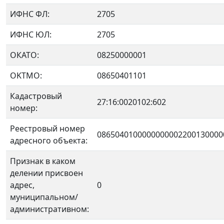
ИФНС ФЛ:
2705
ИФНС ЮЛ:
2705
ОКАТО:
08250000001
OKTMO:
08650401101
Кадастровый
27:16:0020102:602
номер:
Реестровый номер
0865040100000000002200130000
адресного объекта:
Признак в каком
делении присвоен
адрес,
0
муниципальном/
административном: