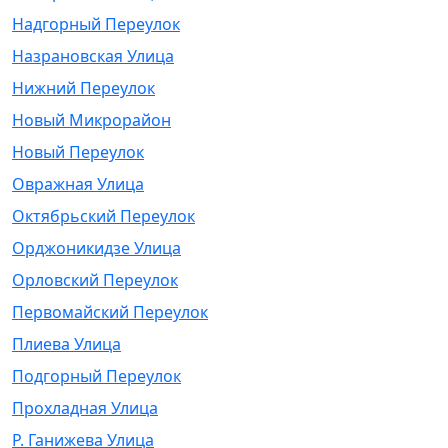
Надгорный Переулок
Назрановская Улица
Нижний Переулок
Новый Микрорайон
Новый Переулок
Овражная Улица
Октябрьский Переулок
Орджоникидзе Улица
Орловский Переулок
Первомайский Переулок
Плиева Улица
Подгорный Переулок
Прохладная Улица
Р. Ганижева Улица