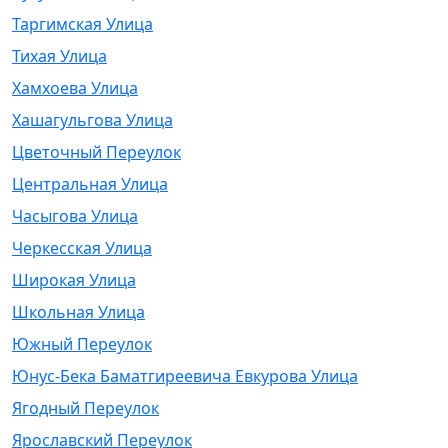
Таргимская Улица
Тихая Улица
Хамхоева Улица
Хашагульгова Улица
Цветочный Переулок
Центральная Улица
Часыгова Улица
Черкесская Улица
Широкая Улица
Школьная Улица
Южный Переулок
Юнус-Бека Баматгиреевича Евкурова Улица
Ягодный Переулок
Ярославский Переулок