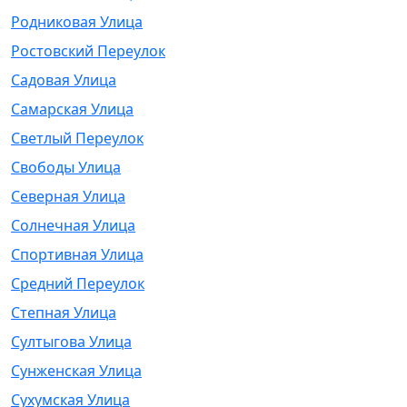
Родниковая Улица
Ростовский Переулок
Садовая Улица
Самарская Улица
Светлый Переулок
Свободы Улица
Северная Улица
Солнечная Улица
Спортивная Улица
Средний Переулок
Степная Улица
Султыгова Улица
Сунженская Улица
Сухумская Улица