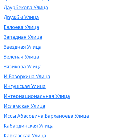
Даурбекова Улица
Дружбы Улица
Евлоева Улица
Западная Улица
Звездная Улица
Зеленая Улица
Зязикова Улица
И.Базоркина Улица
Ингушская Улица
Интернациональная Улица
Исламская Улица
Иссы Абасовича.Барханоева Улица
Кабардинская Улица
Кавказская Улица