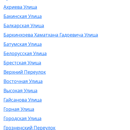
Ахриева Улица
Бакинская Улица
Балкарская Улица
Баркинхоева Хаматхана Гадоевича Улица
Батумская Улица
Белорусская Улица
Брестская Улица
Верхний Переулок
Восточная Улица
Высокая Улица
Гайсанова Улица
Горная Улица
Городская Улица
Грозненский Переулок