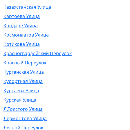
Казахстанская Улица
Картоева Улица
Кондаре Улица
Космонавтов Улица
Котикова Улица
Красногвардейский Переулок
Красный Переулок
Курганская Улица
Курортная Улица
Курсаева Улица
Курская Улица
Л.Толстого Улица
Лермонтова Улица
Лесной Переулок