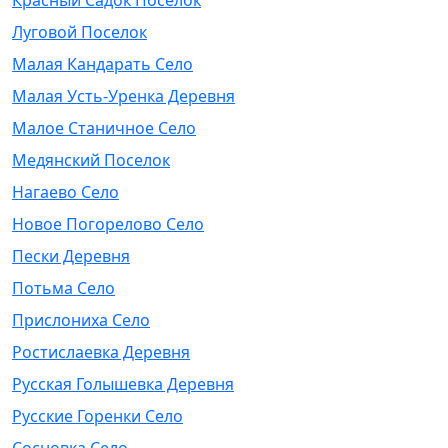
Красный Садок Поселок
Луговой Поселок
Малая Кандарать Село
Малая Усть-Уренка Деревня
Малое Станичное Село
Медянский Поселок
Нагаево Село
Новое Погорелово Село
Пески Деревня
Потьма Село
Прислониха Село
Ростислаевка Деревня
Русская Голышевка Деревня
Русские Горенки Село