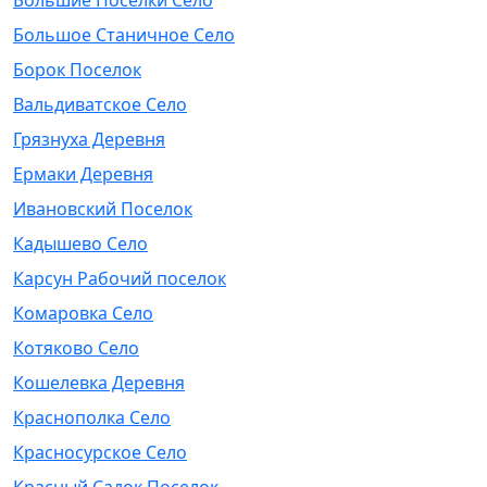
Большие Поселки Село
Большое Станичное Село
Борок Поселок
Вальдиватское Село
Грязнуха Деревня
Ермаки Деревня
Ивановский Поселок
Кадышево Село
Карсун Рабочий поселок
Комаровка Село
Котяково Село
Кошелевка Деревня
Краснополка Село
Красносурское Село