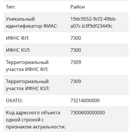
Тип:
Район
Уникальный
19dc9552-9cf2-49bb-
идентификатор ФИАС:
a07c-b3f9df23449c
ИФНС ФЛ:
7300
ИФНС ЮЛ:
7300
Территориальный
7309
участок ИФНС ФЛ:
Территориальный
7309
участок ИФНС ЮЛ:
ОКАТО:
73214000000
Код адресного объекта
7300600000000
одной строкой с
признаком актуальности: