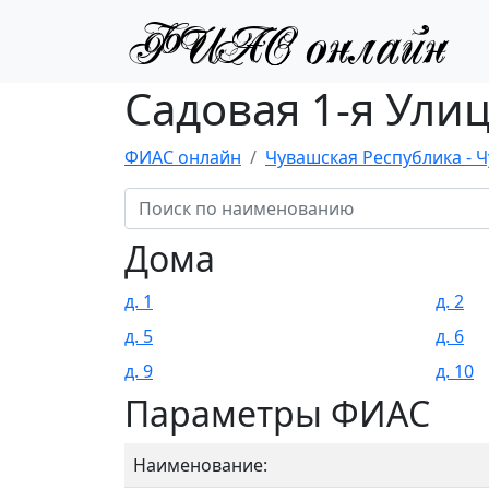
Садовая 1-я Улиц
ФИАС онлайн
Чувашская Республика - 
Дома
д. 1
д. 2
д. 5
д. 6
д. 9
д. 10
Параметры ФИАС
Наименование: