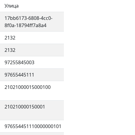
Улица
17bb6173-6808-4cc0-
8f0a-18794ff7a8a4
2132
2132
97255845003
97655445111
21021000015000100
210210000150001
976554451110000000101