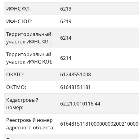
ИФНС ФЛ:
6219
ИФНС ЮЛ:
6219
Территориальный
6214
участок ИФНС ФЛ:
Территориальный
6214
участок ИФНС ЮЛ:
ОКАТО:
61248551008
OKTMO:
61648151181
Кадастровый
62:21:0010116:44
номер:
Реестровый номер
6164815118100000000200210000
адресного объекта: