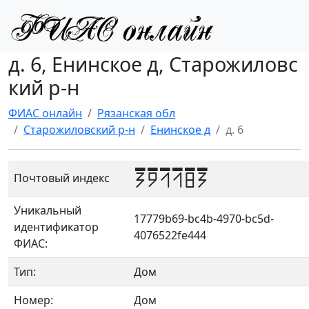
д. 6, Енинское д, Старожиловс
кий р-н
ФИАС онлайн
Рязанская обл
Старожиловский р-н
Енинское д
д. 6
391183
Почтовый индекс
Уникальный
17779b69-bc4b-4970-bc5d-
идентификатор
4076522fe444
ФИАС:
Тип:
Дом
Номер:
Дом