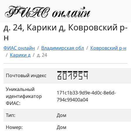
д. 24, Карики д, Ковровский р-
н
ФИАС онлайн
Владимирская обл
Ковровский р-н
Карики д
д. 24
601954
Почтовый индекс
Уникальный
171c1b33-9d9e-4d0c-8e6d-
идентификатор
794c99400a04
ФИАС:
Тип:
Дом
Номер:
Дом