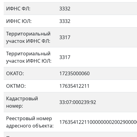
ИФНС ФЛ:
3332
ИФНС ЮЛ:
3332
Территориальный
3317
участок ИФНС ФЛ:
Территориальный
3317
участок ИФНС ЮЛ:
ОКАТО:
17235000060
OKTMO:
17635412211
Кадастровый
33:07:000239:92
номер:
Реестровый номер
1763541221100000000200290000
адресного объекта: