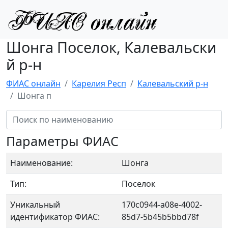
Шонга Поселок, Калевальски
й р-н
ФИАС онлайн
Карелия Респ
Калевальский р-н
Шонга п
Параметры ФИАС
Наименование:
Шонга
Тип:
Поселок
Уникальный
170c0944-a08e-4002-
идентификатор ФИАС:
85d7-5b45b5bbd78f