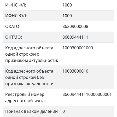
ИФНС ФЛ:
1000
ИФНС ЮЛ:
1000
ОКАТО:
86209000008
OKTMO:
86609444111
Код адресного объекта
1000300001000
одной строкой с
признаком актуальности:
Код адресного объекта
10003000010
одной строкой без
признака актуальности:
Реестровый номер
866094441110000000001
адресного объекта:
Признак в каком делении
0