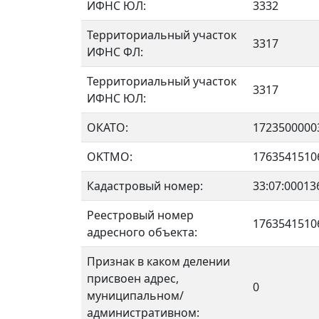
ИФНС ЮЛ:
3332
Территориальный участок
3317
ИФНС ФЛ:
Территориальный участок
3317
ИФНС ЮЛ:
ОКАТО:
1723500000
OKTMO:
1763541510
Кадастровый номер:
33:07:00013
Реестровый номер
1763541510
адресного объекта:
Признак в каком делении
присвоен адрес,
0
муниципальном/
административном: