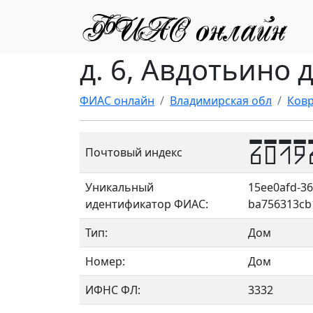
д. 6, Авдотьино 
ФИАС онлайн
Владимирская обл
Ковр
6019
Почтовый индекс
Уникальный
15ee0afd-36
идентификатор ФИАС:
ba756313cb
Тип:
Дом
Номер:
Дом
ИФНС ФЛ:
3332