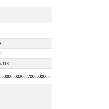
3
6
6:113
60000000020027000000000