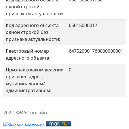
одной строкой с
признаком актуальности:
Код адресного объекта
65015000017
одной строкой без
признака актуальности:
Реестровый номер
647520001760000000001
адресного объекта:
Признак в каком делении
0
присвоен адрес,
муниципальном/
административном:
2022. ФИАС онлайн.