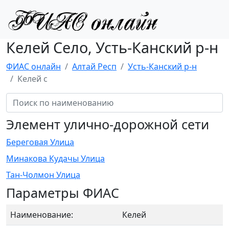
Келей Село, Усть-Канский р-н
ФИАС онлайн
Алтай Респ
Усть-Канский р-н
Келей с
Элемент улично-дорожной сети
Береговая Улица
Минакова Кудачы Улица
Тан-Чолмон Улица
Параметры ФИАС
Наименование:
Келей