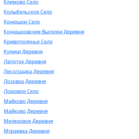
Климово Село
Колыбельское Село
Конюшки Село
Конюшковские Выселки Деревня
Кривополянье Село
Кулики Деревня
Лапоток Деревня
Лисоградка Деревня
Лозовка Деревня
Ломовое Село
Майково Деревня
Майково Деревня
Мелеховое Деревня
Мураевка Деревня