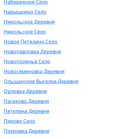
Набережное Село
Нарышкино Село
Никольское Деревня
Никольское Село
Новое Петелино Село
Новопавловка Деревня
Новополянье Село
Новосеменовка Деревня
Ольшанские Выселки Деревня
Орловка Деревня
Пасеково Деревня
Петелина Деревня
Пиково Село
Покровка Деревня