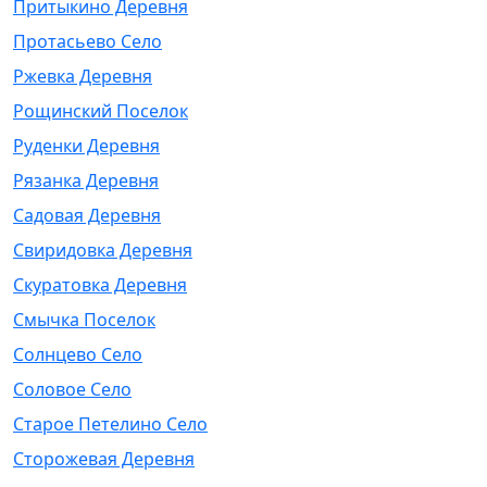
Притыкино Деревня
Протасьево Село
Ржевка Деревня
Рощинский Поселок
Руденки Деревня
Рязанка Деревня
Садовая Деревня
Свиридовка Деревня
Скуратовка Деревня
Смычка Поселок
Солнцево Село
Соловое Село
Старое Петелино Село
Сторожевая Деревня