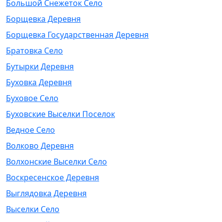
Большой Снежеток Село
Борщевка Деревня
Борщевка Государственная Деревня
Братовка Село
Бутырки Деревня
Буховка Деревня
Буховое Село
Буховские Выселки Поселок
Ведное Село
Волково Деревня
Волхонские Выселки Село
Воскресенское Деревня
Выглядовка Деревня
Выселки Село