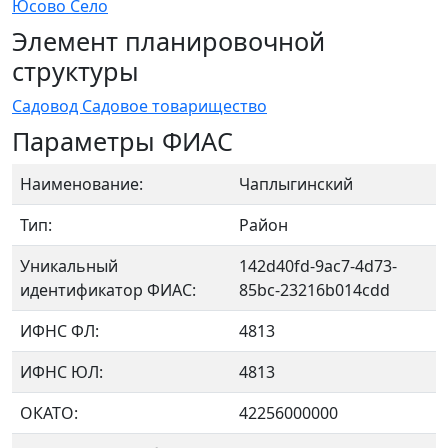
Юсово Село
Элемент планировочной
структуры
Садовод Садовое товарищество
Параметры ФИАС
Наименование:
Чаплыгинский
Тип:
Район
Уникальный
142d40fd-9ac7-4d73-
идентификатор ФИАС:
85bc-23216b014cdd
ИФНС ФЛ:
4813
ИФНС ЮЛ:
4813
ОКАТО:
42256000000