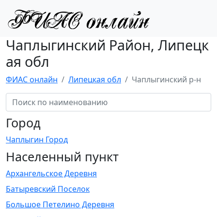
Чаплыгинский Район, Липецк
ая обл
ФИАС онлайн
Липецкая обл
Чаплыгинский р-н
Город
Чаплыгин Город
Населенный пункт
Архангельское Деревня
Батыревский Поселок
Большое Петелино Деревня