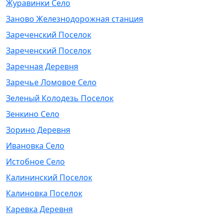
Журавинки Село
Заново Железнодорожная станция
Зареченский Поселок
Зареченский Поселок
Заречная Деревня
Заречье Ломовое Село
Зеленый Колодезь Поселок
Зенкино Село
Зорино Деревня
Ивановка Село
Истобное Село
Калининский Поселок
Калиновка Поселок
Каревка Деревня