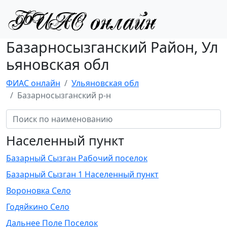
Базарносызганский Район, Ул
ьяновская обл
ФИАС онлайн
Ульяновская обл
Базарносызганский р-н
Населенный пункт
Базарный Сызган Рабочий поселок
Базарный Сызган 1 Населенный пункт
Вороновка Село
Годяйкино Село
Дальнее Поле Поселок