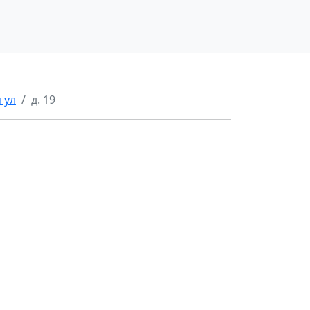
 ул
д. 19