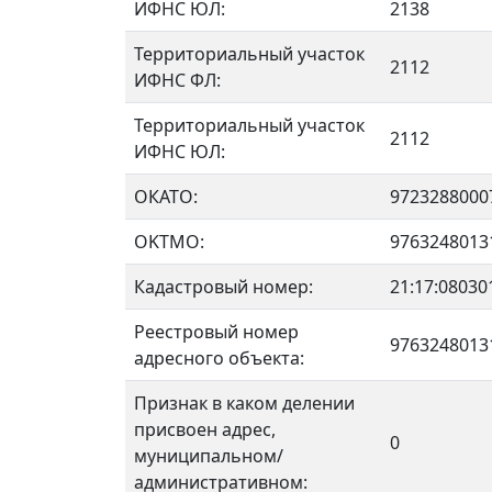
ИФНС ЮЛ:
2138
Территориальный участок
2112
ИФНС ФЛ:
Территориальный участок
2112
ИФНС ЮЛ:
ОКАТО:
9723288000
OKTMO:
9763248013
Кадастровый номер:
21:17:08030
Реестровый номер
9763248013
адресного объекта:
Признак в каком делении
присвоен адрес,
0
муниципальном/
административном: