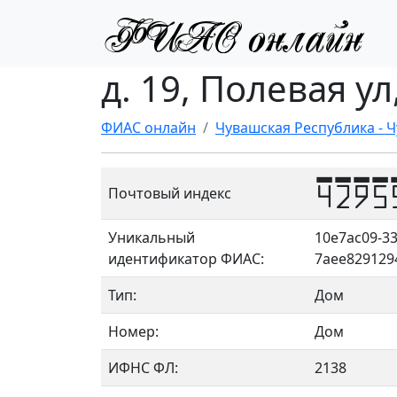
д. 19, Полевая у
ФИАС онлайн
Чувашская Республика - 
4295
Почтовый индекс
Уникальный
10e7ac09-33
идентификатор ФИАС:
7aee829129
Тип:
Дом
Номер:
Дом
ИФНС ФЛ:
2138