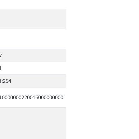
7
1
1:254
10000000220016000000000