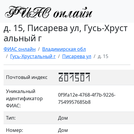
д. 15, Писарева ул, Гусь-Хруст
альный г
ФИАС онлайн
Владимирская обл
Гусь-Хрустальный г
Писарева ул
д. 15
601501
Почтовый индекс
Уникальный
0f9fa12e-4768-4f7b-9226-
идентификатор
7549957685b8
ФИАС:
Тип:
Дом
Номер:
Дом