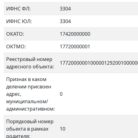
ИФНС ФЛ:
3304
ИФНС ЮЛ:
3304
ОКАТО:
17420000000
OKTMO:
17720000001
Реестровый номер
1772000000100000129200100000
адресного объекта:
Признак в каком
делении присвоен
адрес,
0
муниципальном/
административном:
Порядковый номер
обьекта в рамках
10
родителя: