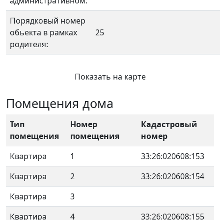
административном:
Порядковый номер
обьекта в рамках
25
родителя:
Показать на карте
Помещения дома
Тип
Номер
Кадастровый
помещения
помещения
номер
Квартира
1
33:26:020608:153
Квартира
2
33:26:020608:154
Квартира
3
Квартира
4
33:26:020608:155