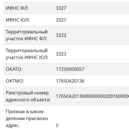
ИФНС ФЛ:
3327
ИФНС ЮЛ:
3327
Территориальный
3323
участок ИФНС ФЛ:
Территориальный
3323
участок ИФНС ЮЛ:
ОКАТО:
17250000057
OKTMO:
17650420136
Реестровый номер
1765042013600000000200160000
адресного объекта:
Признак в каком
делении присвоен
адрес,
0