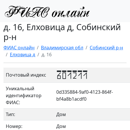
д. 16, Елховица д, Собинский
р-н
ФИАС онлайн
Владимирская обл
Собинский р-н
Елховица д
д. 16
601211
Почтовый индекс
Уникальный
0d335884-9af0-4123-864f-
идентификатор
bf4a8b1acdf0
ФИАС:
Тип:
Дом
Номер:
Дом