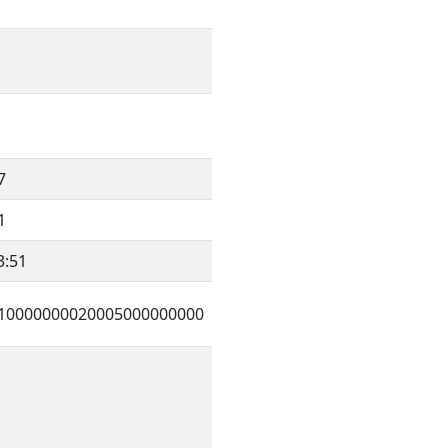
7
1
3:51
10000000020005000000000