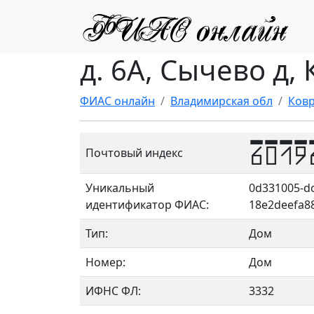
д. 6А, Сычево д,
ФИАС онлайн
Владимирская обл
Ковр
6019
Почтовый индекс
Уникальный
0d331005-dc
идентификатор ФИАС:
18e2deefa8
Тип:
Дом
Номер:
Дом
ИФНС ФЛ:
3332