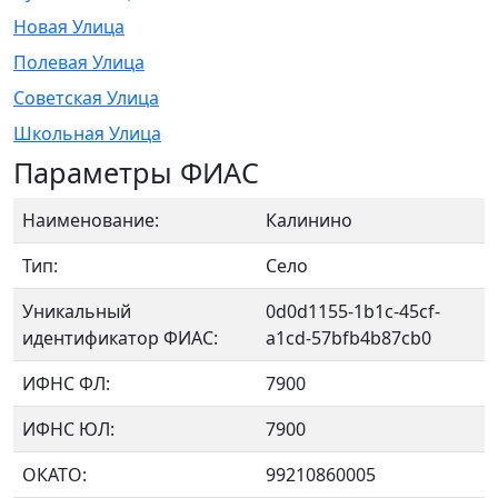
Новая Улица
Полевая Улица
Советская Улица
Школьная Улица
Параметры ФИАС
Наименование:
Калинино
Тип:
Село
Уникальный
0d0d1155-1b1c-45cf-
идентификатор ФИАС:
a1cd-57bfb4b87cb0
ИФНС ФЛ:
7900
ИФНС ЮЛ:
7900
ОКАТО:
99210860005