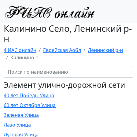
Калинино Село, Ленинский р-
н
ФИАС онлайн
Еврейская Аобл
Ленинский р-н
Калинино с
Элемент улично-дорожной сети
40 лет Победы Улица
60 лет Октября Улица
Зеленая Улица
Лазо Улица
Луговая Улица