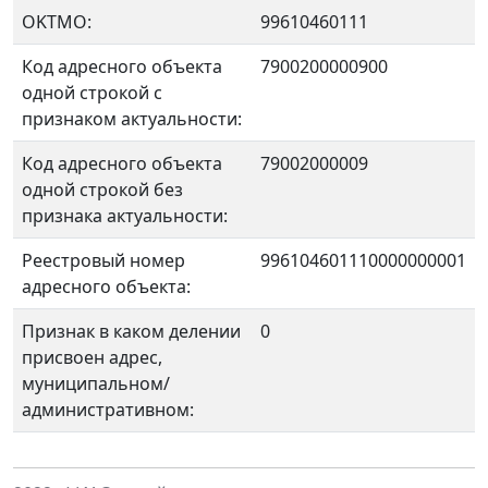
OKTMO:
99610460111
Код адресного объекта
7900200000900
одной строкой с
признаком актуальности:
Код адресного объекта
79002000009
одной строкой без
признака актуальности:
Реестровый номер
996104601110000000001
адресного объекта:
Признак в каком делении
0
присвоен адрес,
муниципальном/
административном: