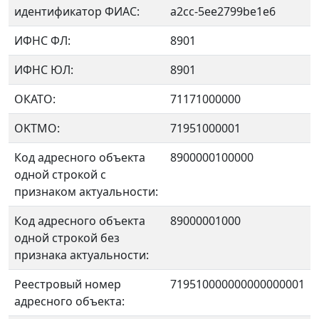
идентификатор ФИАС:
a2cc-5ee2799be1e6
ИФНС ФЛ:
8901
ИФНС ЮЛ:
8901
ОКАТО:
71171000000
OKTMO:
71951000001
Код адресного объекта
8900000100000
одной строкой с
признаком актуальности:
Код адресного объекта
89000001000
одной строкой без
признака актуальности:
Реестровый номер
719510000000000000001
адресного объекта: