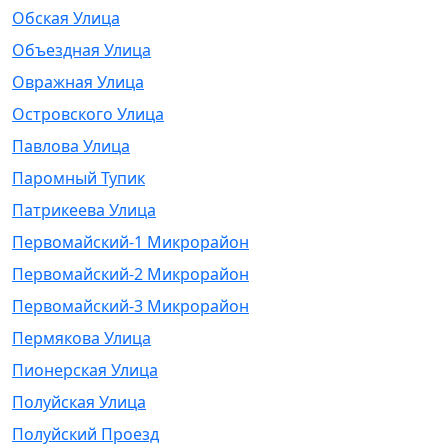
Обская Улица
Объездная Улица
Овражная Улица
Островского Улица
Павлова Улица
Паромный Тупик
Патрикеева Улица
Первомайский-1 Микрорайон
Первомайский-2 Микрорайон
Первомайский-3 Микрорайон
Пермякова Улица
Пионерская Улица
Полуйская Улица
Полуйский Проезд