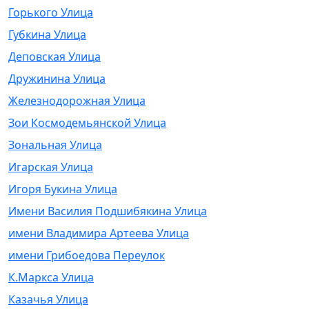
Горького Улица
Губкина Улица
Деповская Улица
Дружинина Улица
Железнодорожная Улица
Зои Космодемьянской Улица
Зональная Улица
Игарская Улица
Игоря Букина Улица
Имени Василия Подшибякина Улица
имени Владимира Артеева Улица
имени Грибоедова Переулок
К.Маркса Улица
Казачья Улица