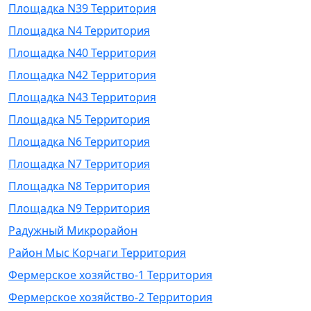
Площадка N39 Территория
Площадка N4 Территория
Площадка N40 Территория
Площадка N42 Территория
Площадка N43 Территория
Площадка N5 Территория
Площадка N6 Территория
Площадка N7 Территория
Площадка N8 Территория
Площадка N9 Территория
Радужный Микрорайон
Район Мыс Корчаги Территория
Фермерское хозяйство-1 Территория
Фермерское хозяйство-2 Территория