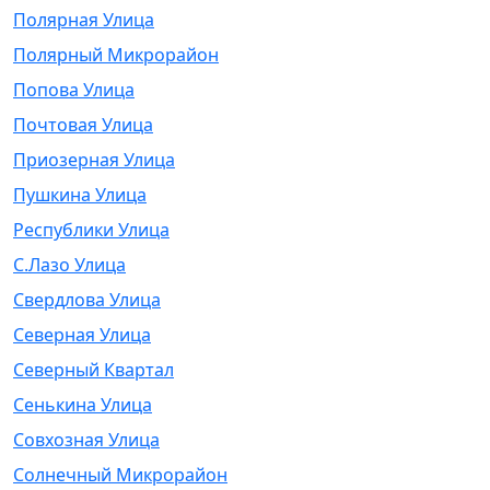
Полярная Улица
Полярный Микрорайон
Попова Улица
Почтовая Улица
Приозерная Улица
Пушкина Улица
Республики Улица
С.Лазо Улица
Свердлова Улица
Северная Улица
Северный Квартал
Сенькина Улица
Совхозная Улица
Солнечный Микрорайон