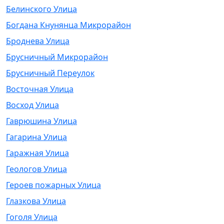
Белинского Улица
Богдана Кнунянца Микрорайон
Броднева Улица
Брусничный Микрорайон
Брусничный Переулок
Восточная Улица
Восход Улица
Гаврюшина Улица
Гагарина Улица
Гаражная Улица
Геологов Улица
Героев пожарных Улица
Глазкова Улица
Гоголя Улица