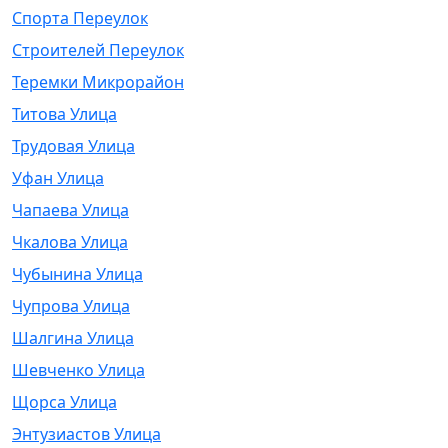
Спорта Переулок
Строителей Переулок
Теремки Микрорайон
Титова Улица
Трудовая Улица
Уфан Улица
Чапаева Улица
Чкалова Улица
Чубынина Улица
Чупрова Улица
Шалгина Улица
Шевченко Улица
Щорса Улица
Энтузиастов Улица