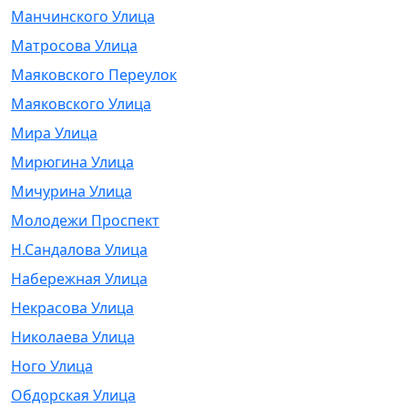
Манчинского Улица
Матросова Улица
Маяковского Переулок
Маяковского Улица
Мира Улица
Мирюгина Улица
Мичурина Улица
Молодежи Проспект
Н.Сандалова Улица
Набережная Улица
Некрасова Улица
Николаева Улица
Ного Улица
Обдорская Улица