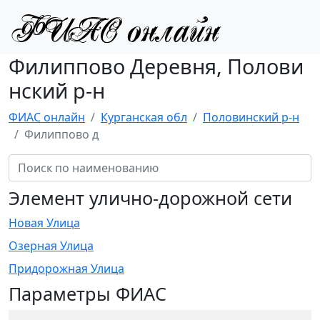
Филиппово Деревня, Полови
нский р-н
ФИАС онлайн
Курганская обл
Половинский р-н
Филиппово д
Элемент улично-дорожной сети
Новая Улица
Озерная Улица
Придорожная Улица
Параметры ФИАС