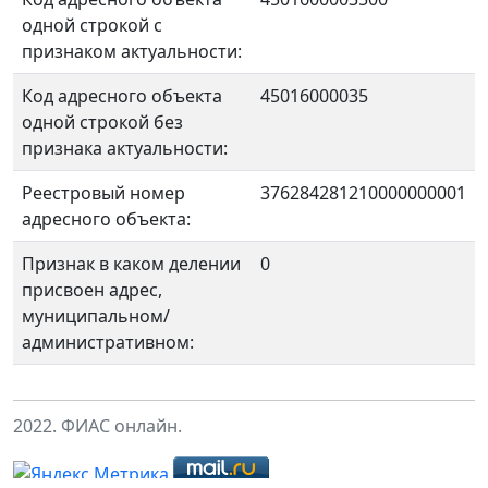
одной строкой с
признаком актуальности:
Код адресного объекта
45016000035
одной строкой без
признака актуальности:
Реестровый номер
376284281210000000001
адресного объекта:
Признак в каком делении
0
присвоен адрес,
муниципальном/
административном:
2022. ФИАС онлайн.