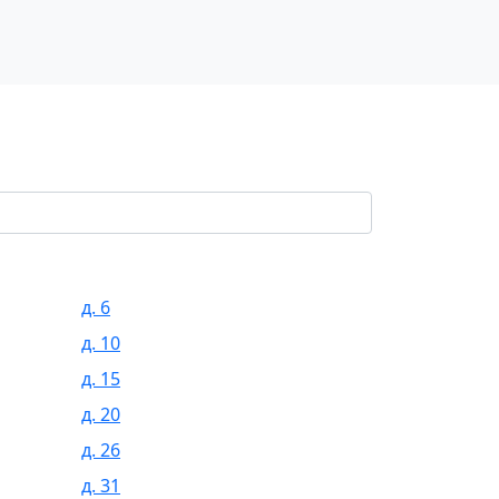
д. 6
д. 10
д. 15
д. 20
д. 26
д. 31