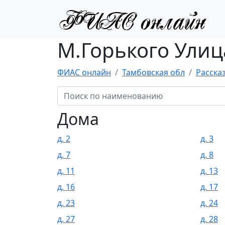
М.Горького Улиц
ФИАС онлайн
Тамбовская обл
Расска
Дома
д. 2
д. 3
д. 7
д. 8
д. 11
д. 13
д. 16
д. 17
д. 23
д. 24
д. 27
д. 28