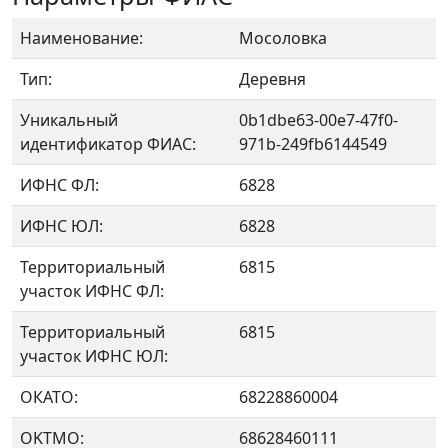
Наименование:
Мосоловка
Тип:
Деревня
Уникальный
0b1dbe63-00e7-47f0-
идентификатор ФИАС:
971b-249fb6144549
ИФНС ФЛ:
6828
ИФНС ЮЛ:
6828
Территориальный
6815
участок ИФНС ФЛ:
Территориальный
6815
участок ИФНС ЮЛ:
ОКАТО:
68228860004
OKTMO:
68628460111