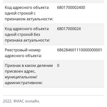
Код адресного объекта
6801700002400
одной строкой с
признаком актуальности:
Код адресного объекта
68017000024
одной строкой без
признака актуальности:
Реестровый номер
686284601110000000001
адресного объекта:
Признак в каком делении
0
присвоен адрес,
муниципальном/
административном:
2022. ФИАС онлайн.