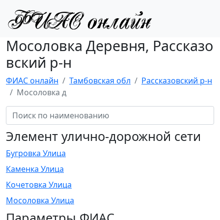
Мосоловка Деревня, Рассказо
вский р-н
ФИАС онлайн
Тамбовская обл
Рассказовский р-н
Мосоловка д
Элемент улично-дорожной сети
Бугровка Улица
Каменка Улица
Кочетовка Улица
Мосоловка Улица
Параметры ФИАС