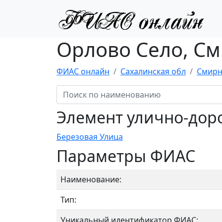
Орлово Село, С
ФИАС онлайн
Сахалинская обл
Смирн
Элемент улично-дор
Березовая Улица
Параметры ФИАС
Наименование:
Тип:
Уникальный идентификатор ФИАС: