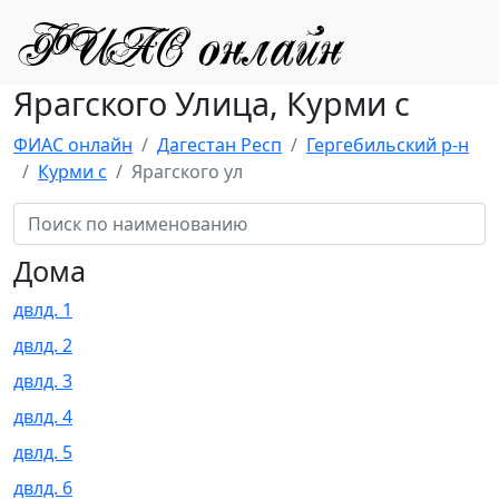
Ярагского Улица, Курми с
ФИАС онлайн
Дагестан Респ
Гергебильский р-н
Курми с
Ярагского ул
Дома
двлд. 1
двлд. 2
двлд. 3
двлд. 4
двлд. 5
двлд. 6