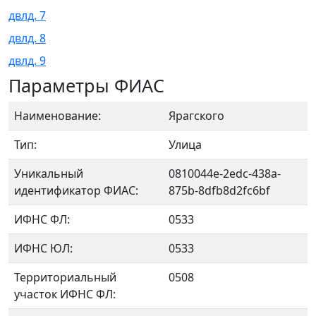
двлд. 7
двлд. 8
двлд. 9
Параметры ФИАС
Наименование:
Ярагского
Тип:
Улица
Уникальный
0810044e-2edc-438a-
идентификатор ФИАС:
875b-8dfb8d2fc6bf
ИФНС ФЛ:
0533
ИФНС ЮЛ:
0533
Территориальный
0508
участок ИФНС ФЛ: