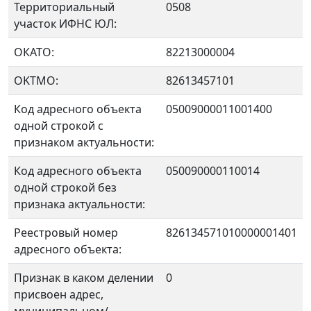
Территориальный
0508
участок ИФНС ЮЛ:
ОКАТО:
82213000004
OKTMO:
82613457101
Код адресного объекта
05009000011001400
одной строкой с
признаком актуальности:
Код адресного объекта
050090000110014
одной строкой без
признака актуальности:
Реестровый номер
826134571010000001401
адресного объекта:
Признак в каком делении
0
присвоен адрес,