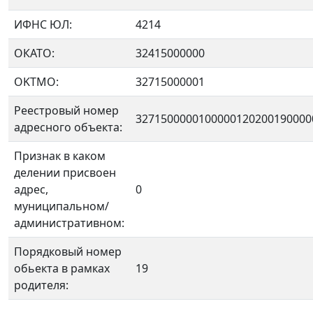
ИФНС ЮЛ:
4214
ОКАТО:
32415000000
OKTMO:
32715000001
Реестровый номер
3271500000100000120200190000
адресного объекта:
Признак в каком
делении присвоен
адрес,
0
муниципальном/
административном:
Порядковый номер
обьекта в рамках
19
родителя: