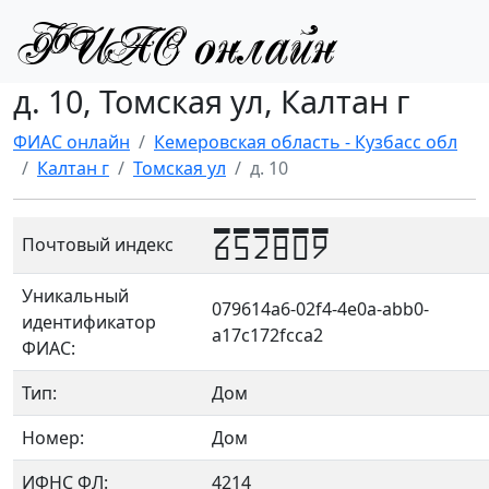
д. 10, Томская ул, Калтан г
ФИАС онлайн
Кемеровская область - Кузбасс обл
Калтан г
Томская ул
д. 10
652809
Почтовый индекс
Уникальный
079614a6-02f4-4e0a-abb0-
идентификатор
a17c172fcca2
ФИАС:
Тип:
Дом
Номер:
Дом
ИФНС ФЛ:
4214