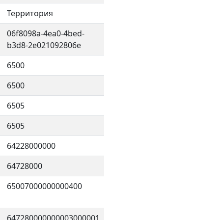
Территория
06f8098a-4ea0-4bed-
b3d8-2e021092806e
6500
6500
6505
6505
64228000000
64728000
65007000000000400
647280000000003000001