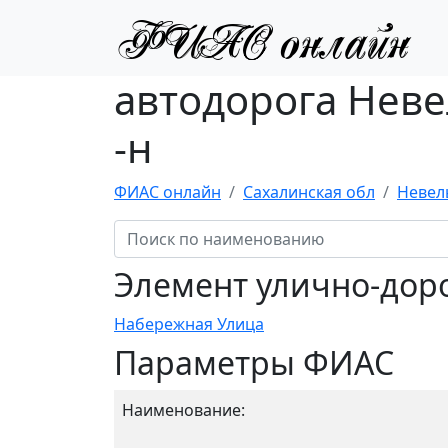
автодорога Неве
-н
ФИАС онлайн
Сахалинская обл
Невел
Элемент улично-дор
Набережная Улица
Параметры ФИАС
Наименование: