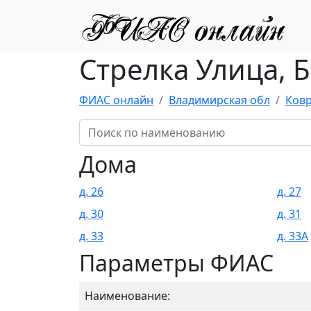
Стрелка Улица, 
ФИАС онлайн
Владимирская обл
Ковр
Дома
д. 26
д. 27
д. 30
д. 31
д. 33
д. 33А
Параметры ФИАС
Наименование: