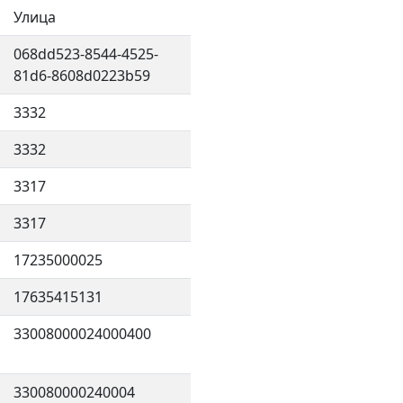
Улица
068dd523-8544-4525-
81d6-8608d0223b59
3332
3332
3317
3317
17235000025
17635415131
33008000024000400
330080000240004