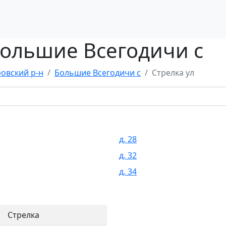
Большие Всегодичи с
овский р-н
Большие Всегодичи с
Стрелка ул
д. 28
д. 32
д. 34
Стрелка