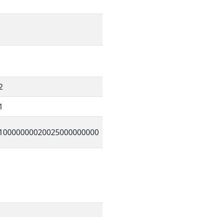
2
1
10000000020025000000000