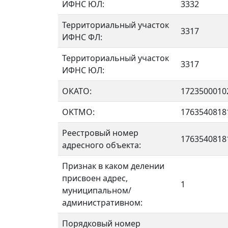
ИФНС ЮЛ:
3332
Территориальный участок
3317
ИФНС ФЛ:
Территориальный участок
3317
ИФНС ЮЛ:
ОКАТО:
1723500010
OKTMO:
1763540818
Реестровый номер
1763540818
адресного объекта:
Признак в каком делении
присвоен адрес,
1
муниципальном/
административном:
Порядковый номер