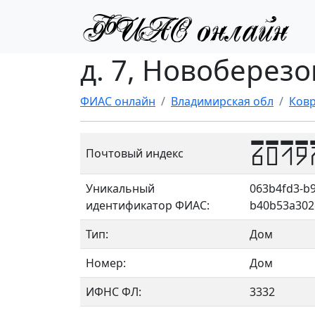
д. 7, Новоберезо
ФИАС онлайн
Владимирская обл
Ковр
6019
Почтовый индекс
Уникальный
063b4fd3-b9
идентификатор ФИАС:
b40b53a302
Тип:
Дом
Номер:
Дом
ИФНС ФЛ:
3332