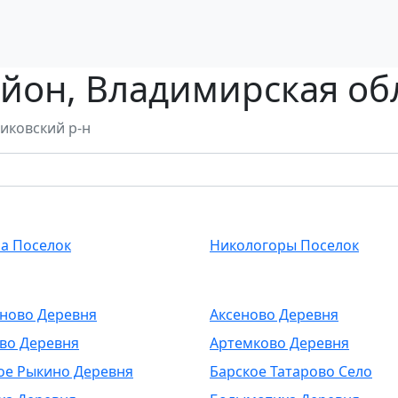
йон, Владимирская об
иковский р-н
а Поселок
Никологоры Поселок
ново Деревня
Аксеново Деревня
во Деревня
Артемково Деревня
ое Рыкино Деревня
Барское Татарово Село