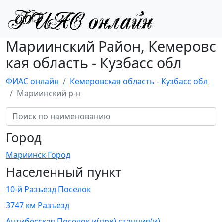
Мариинский Район, Кемеровс
кая область - Кузбасс обл
ФИАС онлайн
Кемеровская область - Кузбасс обл
Мариинский р-н
Город
Мариинск Город
Населенный пункт
10-й Разъезд Поселок
3747 км Разъезд
Антибесская Поселок и(при) станция(и)