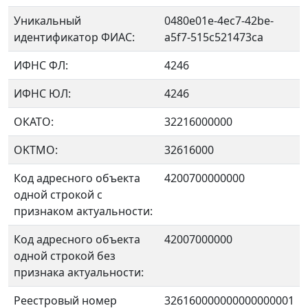
Уникальный
0480e01e-4ec7-42be-
идентификатор ФИАС:
a5f7-515c521473ca
ИФНС ФЛ:
4246
ИФНС ЮЛ:
4246
ОКАТО:
32216000000
OKTMO:
32616000
Код адресного объекта
4200700000000
одной строкой с
признаком актуальности:
Код адресного объекта
42007000000
одной строкой без
признака актуальности:
Реестровый номер
326160000000000000001