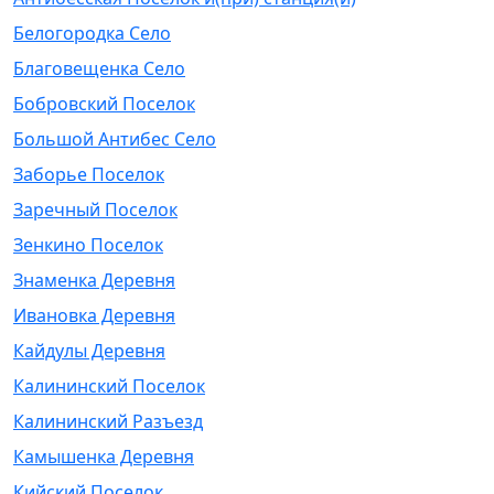
Белогородка Село
Благовещенка Село
Бобровский Поселок
Большой Антибес Село
Заборье Поселок
Заречный Поселок
Зенкино Поселок
Знаменка Деревня
Ивановка Деревня
Кайдулы Деревня
Калининский Поселок
Калининский Разъезд
Камышенка Деревня
Кийский Поселок