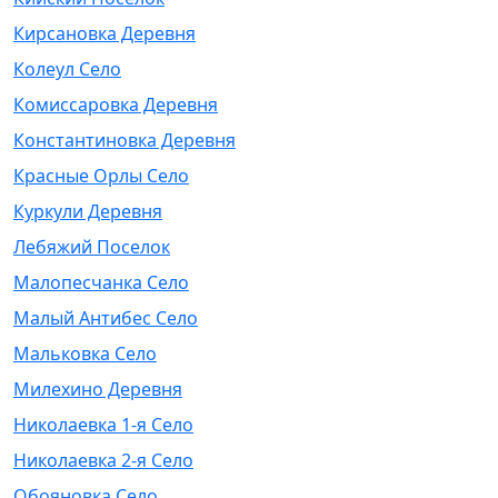
Кирсановка Деревня
Колеул Село
Комиссаровка Деревня
Константиновка Деревня
Красные Орлы Село
Куркули Деревня
Лебяжий Поселок
Малопесчанка Село
Малый Антибес Село
Мальковка Село
Милехино Деревня
Николаевка 1-я Село
Николаевка 2-я Село
Обояновка Село