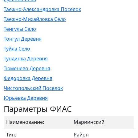
Таежно-Александровка Поселок
Таежно-Михайловка Село
Тенгулы Село
Тонгул Деревня
Туйла Село
Тундинка Деревня
Тюменево Деревня
Федоровка Деревня
Чистопольский Поселок
Юрьевка Деревня
Параметры ФИАС
Наименование:
Мариинский
Тип:
Район