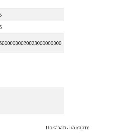
5
6
60000000020023000000000
Показать на карте