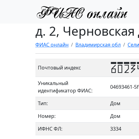
д. 2, Черновская
ФИАС онлайн
Владимирская обл
Сели
6023
Почтовый индекс
Уникальный
04693461-5f
идентификатор ФИАС:
Тип:
Дом
Номер:
Дом
ИФНС ФЛ:
3334