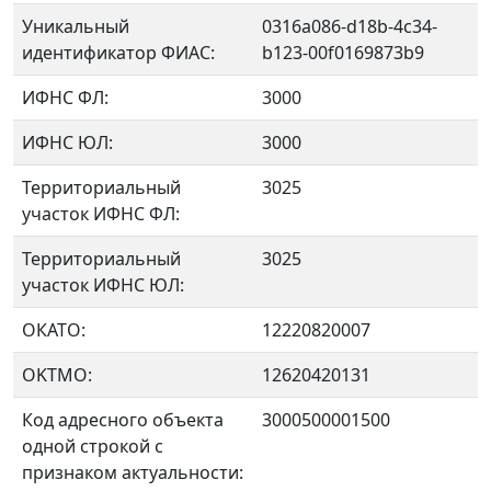
Уникальный
0316a086-d18b-4c34-
идентификатор ФИАС:
b123-00f0169873b9
ИФНС ФЛ:
3000
ИФНС ЮЛ:
3000
Территориальный
3025
участок ИФНС ФЛ:
Территориальный
3025
участок ИФНС ЮЛ:
ОКАТО:
12220820007
OKTMO:
12620420131
Код адресного объекта
3000500001500
одной строкой с
признаком актуальности: