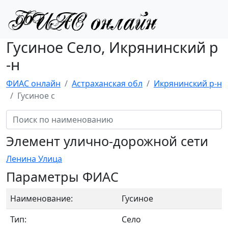
Гусиное Село, Икрянинский р
-н
ФИАС онлайн
Астраханская обл
Икрянинский р-н
Гусиное с
Элемент улично-дорожной сети
Ленина Улица
Параметры ФИАС
Наименование:
Гусиное
Тип:
Село